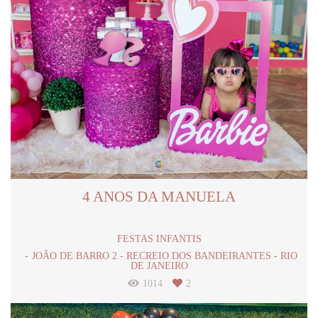
4 ANOS DA MANUELA
FESTAS INFANTIS
JOÃO DE BARRO 2 - RECREIO DOS BANDEIRANTES - RIO
DE JANEIRO
1014
2