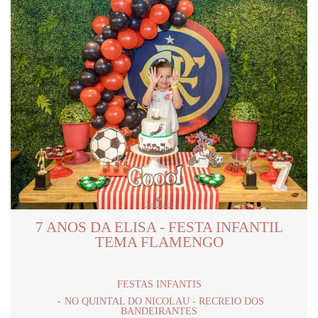
7 ANOS DA ELISA - FESTA INFANTIL
TEMA FLAMENGO
FESTAS INFANTIS
NO QUINTAL DO NICOLAU - RECREIO DOS
BANDEIRANTES