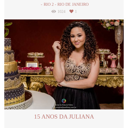
RIO 2 - RIO DE JANEIRO
1024
1
15 ANOS DA JULIANA