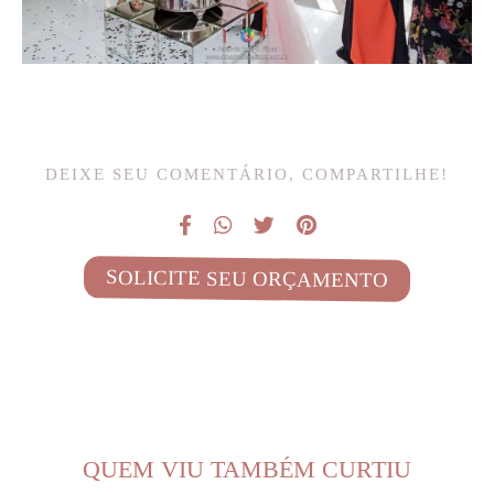
DEIXE SEU COMENTÁRIO, COMPARTILHE!
SOLICITE SEU ORÇAMENTO
QUEM VIU TAMBÉM CURTIU