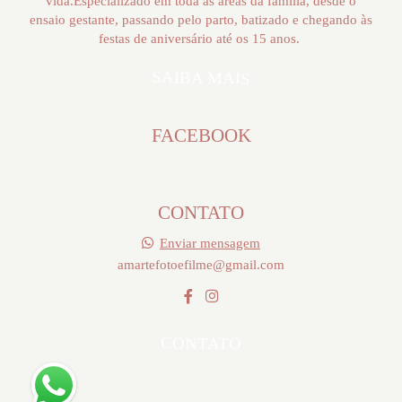
vida.Especializado em toda as áreas da família, desde o
ensaio gestante, passando pelo parto, batizado e chegando às
festas de aniversário até os 15 anos.
SAIBA MAIS
FACEBOOK
CONTATO
Enviar mensagem
amartefotoefilme@gmail.com
CONTATO