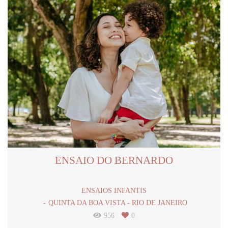
ENSAIO DO BERNARDO
ENSAIOS INFANTIS
QUINTA DA BOA VISTA - RIO DE JANEIRO
956
0