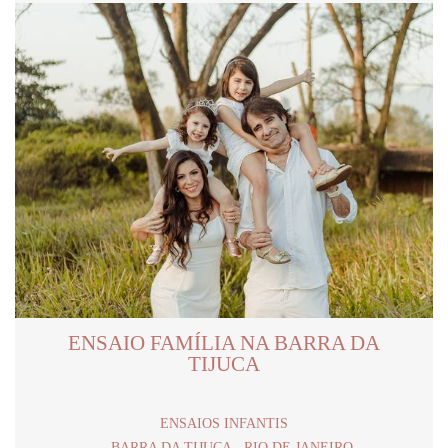
ENSAIO FAMÍLIA NA BARRA DA
TIJUCA
ENSAIOS INFANTIS
BARRA DA TIJUCA - RIO DE JANEIRO