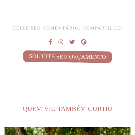
DEIXE SEU COMENTÁRIO, COMPARTILHE!
SOLICITE SEU ORÇAMENTO
QUEM VIU TAMBÉM CURTIU