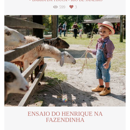
599
3
ENSAIO DO HENRIQUE NA
FAZENDINHA