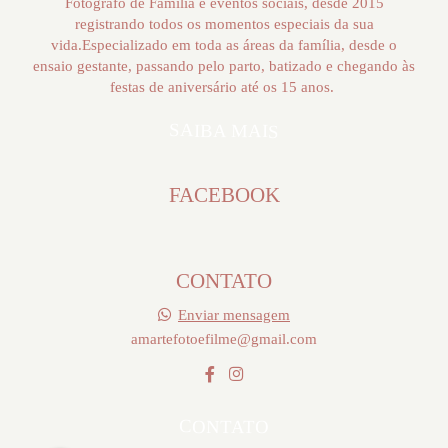
Fotógrafo de Família e eventos sociais, desde 2015
registrando todos os momentos especiais da sua
vida.Especializado em toda as áreas da família, desde o
ensaio gestante, passando pelo parto, batizado e chegando às
festas de aniversário até os 15 anos.
SAIBA MAIS
FACEBOOK
CONTATO
Enviar mensagem
amartefotoefilme@gmail.com
CONTATO