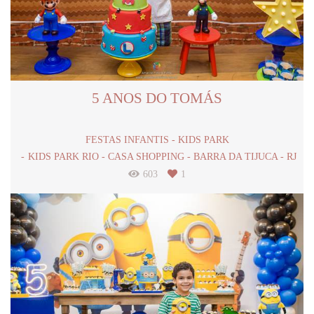
5 ANOS DO TOMÁS
FESTAS INFANTIS - KIDS PARK
KIDS PARK RIO - CASA SHOPPING - BARRA DA TIJUCA - RJ
603
1