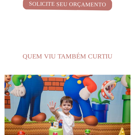
SOLICITE SEU ORÇAMENTO
QUEM VIU TAMBÉM CURTIU