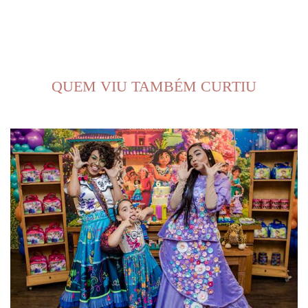
QUEM VIU TAMBÉM CURTIU