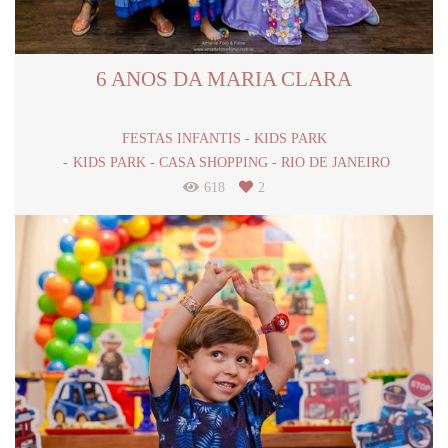
6 ANOS DA MARIA CLARA
FESTAS INFANTIS - KIDS PARK
KIDS PARK - CASA SHOPPING - RIO DE JANEIRO
618
2