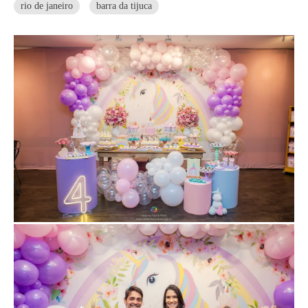
rio de janeiro
barra da tijuca