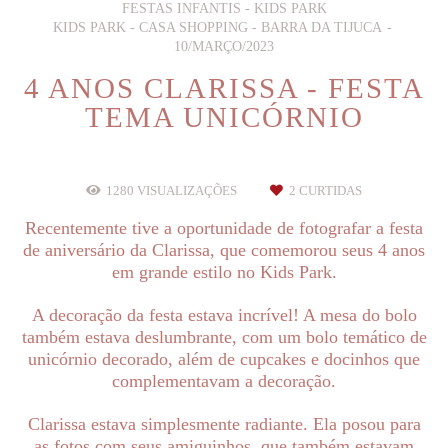
FESTAS INFANTIS - KIDS PARK
KIDS PARK - CASA SHOPPING - BARRA DA TIJUCA
10/MARÇO/2023
4 ANOS CLARISSA - FESTA
TEMA UNICÓRNIO
1280
VISUALIZAÇÕES
2
CURTIDAS
Recentemente tive a oportunidade de fotografar a festa
de aniversário da Clarissa, que comemorou seus 4 anos
em grande estilo no Kids Park.
A decoração da festa estava incrível! A mesa do bolo
também estava deslumbrante, com um bolo temático de
unicórnio decorado, além de cupcakes e docinhos que
complementavam a decoração.
Clarissa estava simplesmente radiante. Ela posou para
as fotos com seus amiguinhos, que também estavam