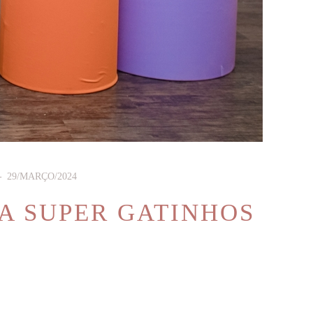
29/MARÇO/2024
MA SUPER GATINHOS