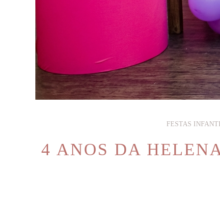
FESTAS INFANTI
4 ANOS DA HELENA