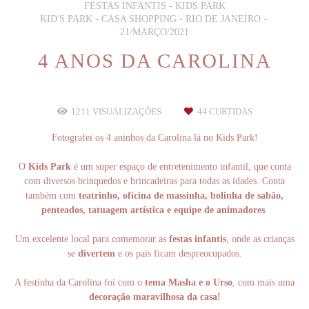
FESTAS INFANTIS - KIDS PARK
KID'S PARK - CASA SHOPPING - RIO DE JANEIRO
21/MARÇO/2021
4 ANOS DA CAROLINA
1211
VISUALIZAÇÕES
44
CURTIDAS
Fotografei os 4 aninhos da Carolina lá no Kids Park!
O
Kids Park
é um super espaço de entretenimento infantil, que conta
com diversos brinquedos e brincadeiras para todas as idades. Conta
também com
teatrinho, oficina de massinha, bolinha de sabão,
penteados, tatuagem artística e equipe de animadores
.
Um excelente local para comemorar as
festas infantis
, onde as crianças
se
divertem
e os pais ficam despreocupados.
A festinha da Carolina foi com o
tema Masha e o Urso
, com mais uma
decoração maravilhosa da casa!