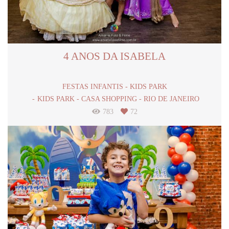
4 ANOS DA ISABELA
FESTAS INFANTIS - KIDS PARK
KIDS PARK - CASA SHOPPING - RIO DE JANEIRO
783
72