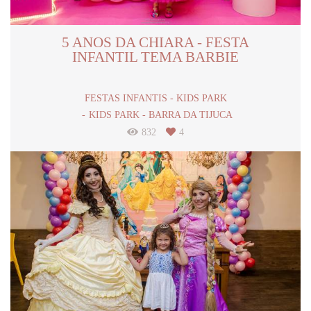
5 ANOS DA CHIARA - FESTA
INFANTIL TEMA BARBIE
FESTAS INFANTIS - KIDS PARK
KIDS PARK - BARRA DA TIJUCA
832
4