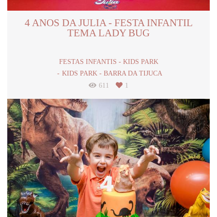
4 ANOS DA JULIA - FESTA INFANTIL
TEMA LADY BUG
FESTAS INFANTIS - KIDS PARK
KIDS PARK - BARRA DA TIJUCA
611
1