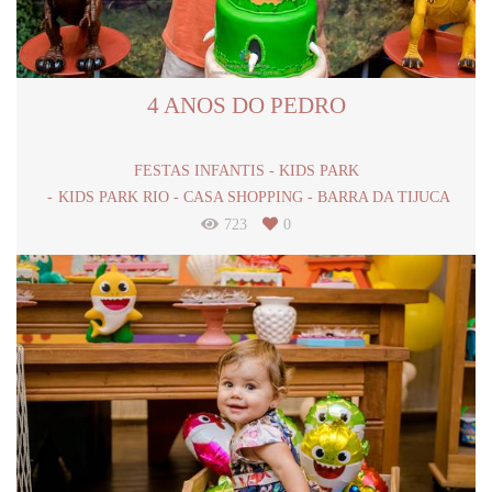
4 ANOS DO PEDRO
FESTAS INFANTIS - KIDS PARK
KIDS PARK RIO - CASA SHOPPING - BARRA DA TIJUCA
723
0