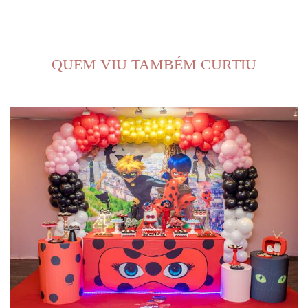
QUEM VIU TAMBÉM CURTIU