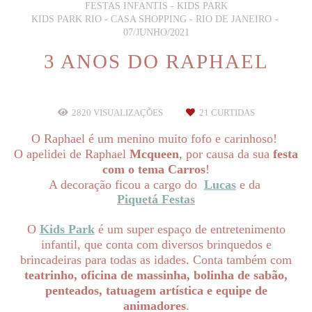
FESTAS INFANTIS - KIDS PARK
KIDS PARK RIO - CASA SHOPPING - RIO DE JANEIRO
07/JUNHO/2021
3 ANOS DO RAPHAEL
2820
VISUALIZAÇÕES
21
CURTIDAS
O Raphael é um menino muito fofo e carinhoso!
O apelidei de Raphael
Mcqueen
, por causa da sua
festa
com o tema Carros
!
A decoração ficou a cargo do
Lucas
e da
Piquetá Festas
O
Kids Park
é um super espaço de entretenimento
infantil, que conta com diversos brinquedos e
brincadeiras para todas as idades. Conta também com
teatrinho, oficina de massinha, bolinha de sabão,
penteados, tatuagem artística e equipe de
animadores
.