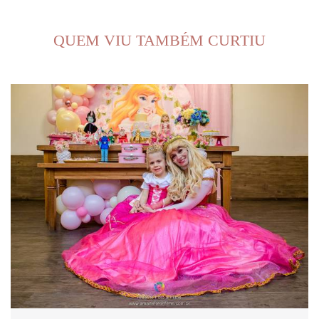
QUEM VIU TAMBÉM CURTIU