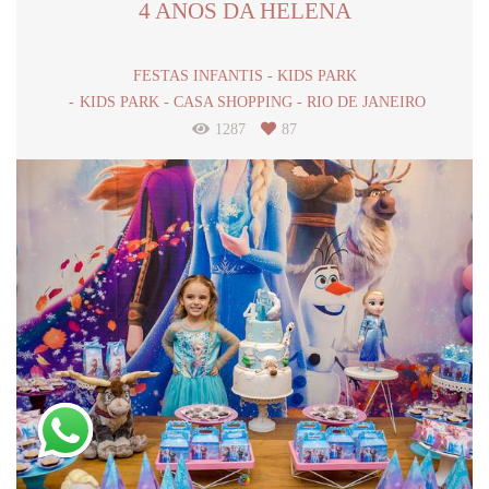
4 ANOS DA HELENA
FESTAS INFANTIS - KIDS PARK
KIDS PARK - CASA SHOPPING - RIO DE JANEIRO
1287
87