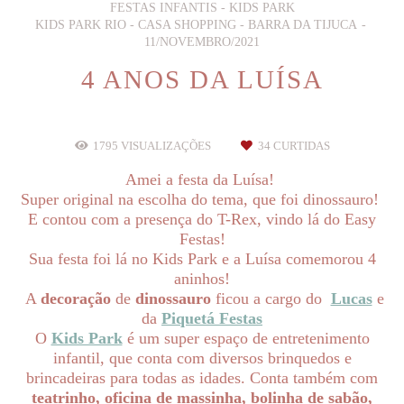
FESTAS INFANTIS - KIDS PARK
KIDS PARK RIO - CASA SHOPPING - BARRA DA TIJUCA
11/NOVEMBRO/2021
4 ANOS DA LUÍSA
1795
VISUALIZAÇÕES
34
CURTIDAS
Amei a festa da Luísa!
Super original na escolha do tema, que foi dinossauro!
E contou com a presença do T-Rex, vindo lá do Easy
Festas!
Sua festa foi lá no Kids Park e a Luísa comemorou 4
aninhos!
A
decoração
de
dinossauro
ficou a cargo do
Lucas
e
da
Piquetá Festas
O
Kids Park
é um super espaço de entretenimento
infantil, que conta com diversos brinquedos e
brincadeiras para todas as idades. Conta também com
teatrinho, oficina de massinha, bolinha de sabão,