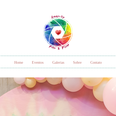
Home
Eventos
Galerias
Sobre
Contato