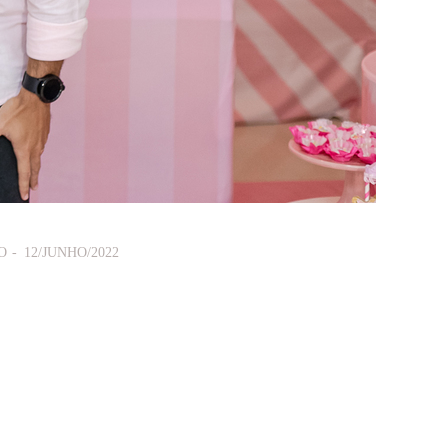
O
12/JUNHO/2022