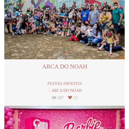
ARCA DO NOAH
FESTAS INFANTIS
ARCA DO NOAH
807
22