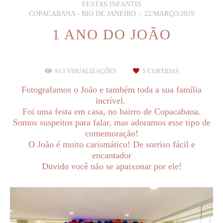
FESTAS INFANTIS
COPACABANA - RIO DE JANEIRO
22/MARÇO/2019
1 ANO DO JOÃO
913
VISUALIZAÇÕES
5
CURTIDAS
Fotografamos o João e também toda a sua família
incrível.
Foi uma festa em casa, no bairro de Copacabana.
Somos suspeitos para falar, mas adoramos esse tipo de
comemoração!
O João é muito carismático! De sorriso fácil e
encantador
Duvido você não se apaixonar por ele!