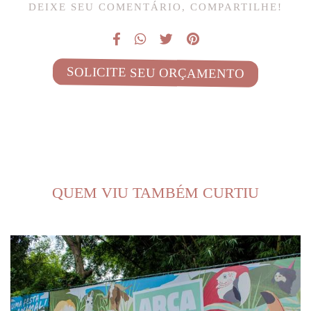
DEIXE SEU COMENTÁRIO, COMPARTILHE!
SOLICITE SEU ORÇAMENTO
QUEM VIU TAMBÉM CURTIU