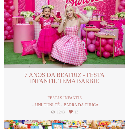
7 ANOS DA BEATRIZ - FESTA
INFANTIL TEMA BARBIE
FESTAS INFANTIS
UNI DUNI TÊ - BARRA DA TIJUCA
1243
13