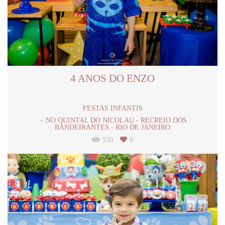
4 ANOS DO ENZO
FESTAS INFANTIS
NO QUINTAL DO NICOLAU - RECREIO DOS
BANDEIRANTES - RIO DE JANEIRO
550
0