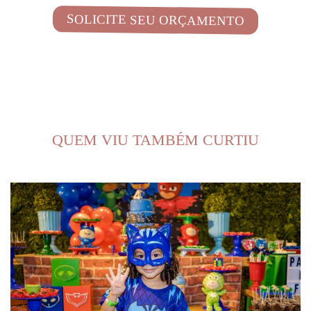
SOLICITE SEU ORÇAMENTO
QUEM VIU TAMBÉM CURTIU