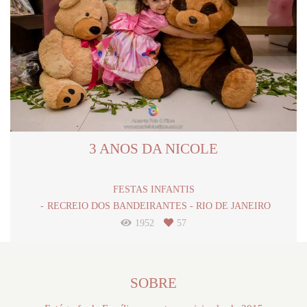
3 ANOS DA NICOLE
FESTAS INFANTIS
RECREIO DOS BANDEIRANTES - RIO DE JANEIRO
1952
57
SOBRE