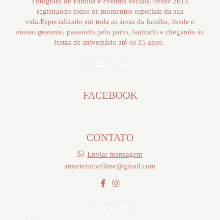
Fotógrafo de Família e eventos sociais, desde 2015
registrando todos os momentos especiais da sua
vida.Especializado em toda as áreas da família, desde o
ensaio gestante, passando pelo parto, batizado e chegando às
festas de aniversário até os 15 anos.
SAIBA MAIS
FACEBOOK
CONTATO
Enviar mensagem
amartefotoefilme@gmail.com
CONTATO