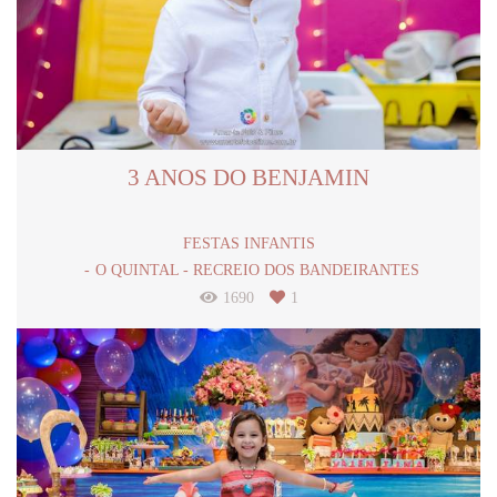
3 ANOS DO BENJAMIN
FESTAS INFANTIS
O QUINTAL - RECREIO DOS BANDEIRANTES
1690
1