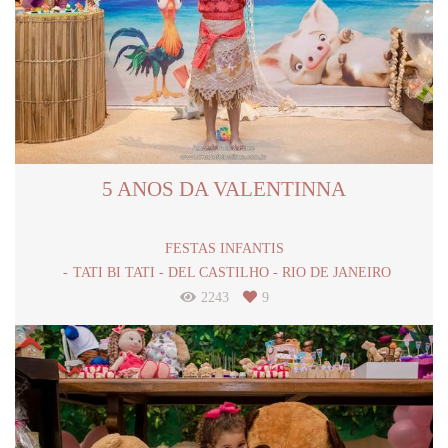
5 ANOS DA VALENTINNA
FESTAS INFANTIS
TATI BI TATI - DEL CASTILHO - RIO DE JANEIRO
2243
9