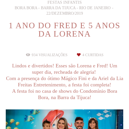
FESTAS INFANTIS
BORA BORA - BARRA DA TIJUCA - RIO DE JANEIRO
22/DEZEMBRO/2019
1 ANO DO FRED E 5 ANOS
DA LORENA
934
VISUALIZAÇÕES
4
CURTIDAS
Lindos e divertidos! Esses são Lorena e Fred! Um
super dia, recheada de alegria!
Com a presença do ótimo Mágico Fini e da Ariel da Lia
Freitas Entretenimento, a festa foi completa!
A festa foi no casa de shows do Condomínio Bora
Bora, na Barra da Tijuca!