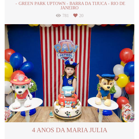
GREEN PARK UPTOWN - BARRA DA TIJUCA - RIO DE
JANEIRO
781
20
4 ANOS DA MARIA JULIA