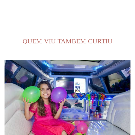
QUEM VIU TAMBÉM CURTIU