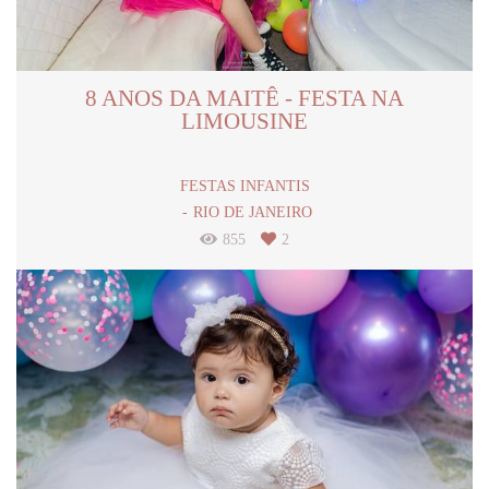
8 ANOS DA MAITÊ - FESTA NA
LIMOUSINE
FESTAS INFANTIS
RIO DE JANEIRO
855
2