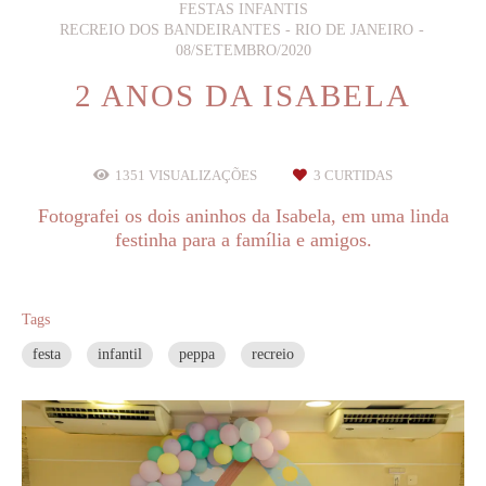
FESTAS INFANTIS
RECREIO DOS BANDEIRANTES - RIO DE JANEIRO
08/SETEMBRO/2020
2 ANOS DA ISABELA
1351
VISUALIZAÇÕES
3
CURTIDAS
Fotografei os dois aninhos da Isabela, em uma linda
festinha para a família e amigos.
Tags
festa
infantil
peppa
recreio