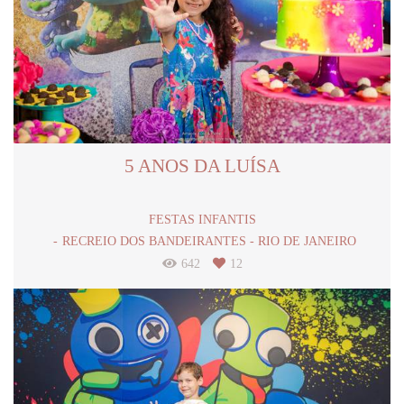
5 ANOS DA LUÍSA
FESTAS INFANTIS
RECREIO DOS BANDEIRANTES - RIO DE JANEIRO
642
12