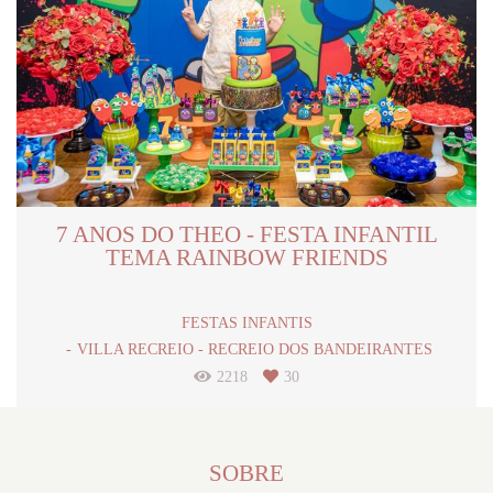
7 ANOS DO THEO - FESTA INFANTIL
TEMA RAINBOW FRIENDS
FESTAS INFANTIS
VILLA RECREIO - RECREIO DOS BANDEIRANTES
2218
30
SOBRE