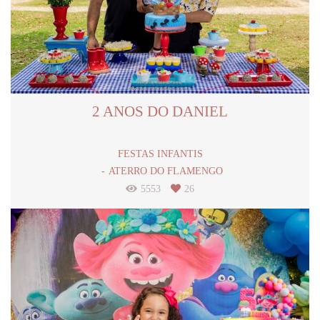
2 ANOS DO DANIEL
FESTAS INFANTIS
ATERRO DO FLAMENGO
5553
26