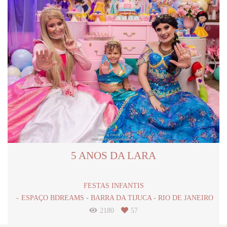
5 ANOS DA LARA
FESTAS INFANTIS
ESPAÇO BDREAMS - BARRA DA TIJUCA - RIO DE JANEIRO
2180
57