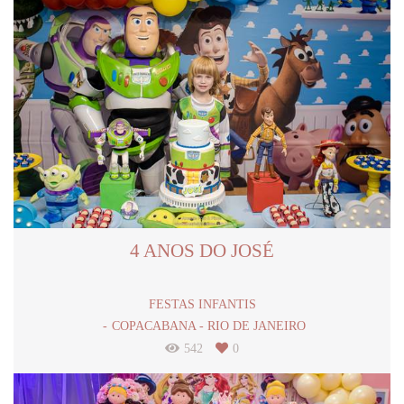
4 ANOS DO JOSÉ
FESTAS INFANTIS
COPACABANA - RIO DE JANEIRO
542
0