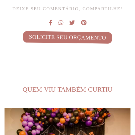
DEIXE SEU COMENTÁRIO, COMPARTILHE!
SOLICITE SEU ORÇAMENTO
QUEM VIU TAMBÉM CURTIU