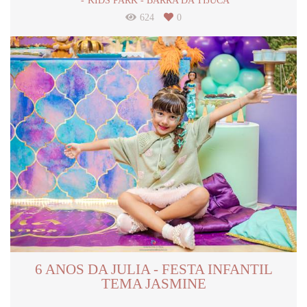
KIDS PARK - BARRA DA TIJUCA
624
0
6 ANOS DA JULIA - FESTA INFANTIL
TEMA JASMINE