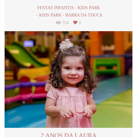
FESTAS INFANTIS - KIDS PARK
KIDS PARK - BARRA DA TIJUCA
554
0
2 ANOS DA LAURA