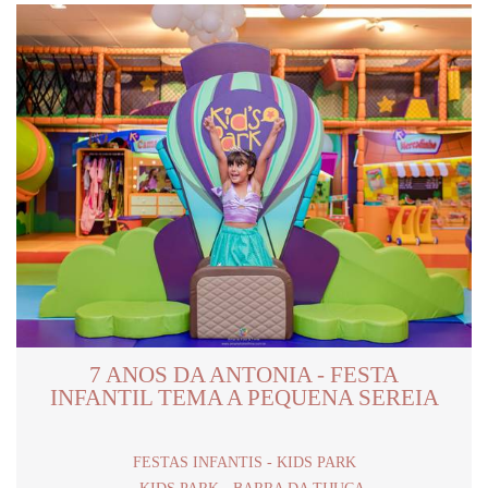
7 ANOS DA ANTONIA - FESTA
INFANTIL TEMA A PEQUENA SEREIA
FESTAS INFANTIS - KIDS PARK