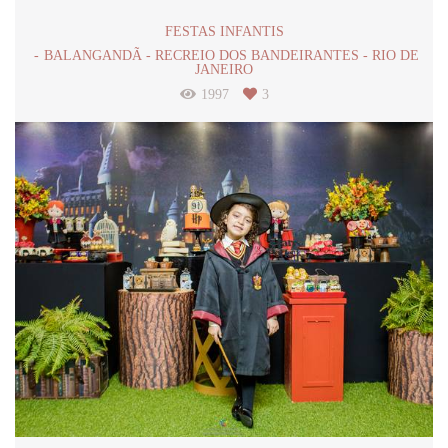
FESTAS INFANTIS
BALANGANDÃ - RECREIO DOS BANDEIRANTES - RIO DE
JANEIRO
1997
3