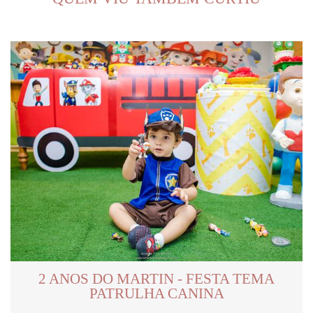
2 ANOS DO MARTIN - FESTA TEMA
PATRULHA CANINA