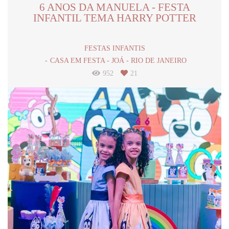
6 ANOS DA MANUELA - FESTA
INFANTIL TEMA HARRY POTTER
FESTAS INFANTIS
CASA EM FESTA - JOÁ - RIO DE JANEIRO
952
21