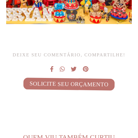
DEIXE SEU COMENTÁRIO, COMPARTILHE!
SOLICITE SEU ORÇAMENTO
QUEM VIU TAMBÉM CURTIU