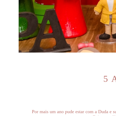
5 
Por mais um ano pude estar com a Duda e sua