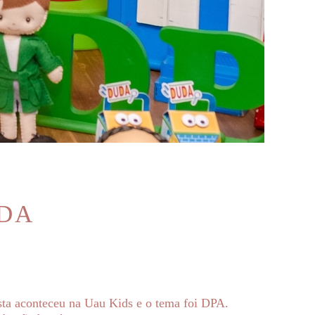
RDA
esta aconteceu na Uau Kids e o tema foi DPA.