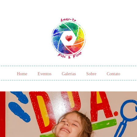
Home
Eventos
Galerias
Sobre
Contato