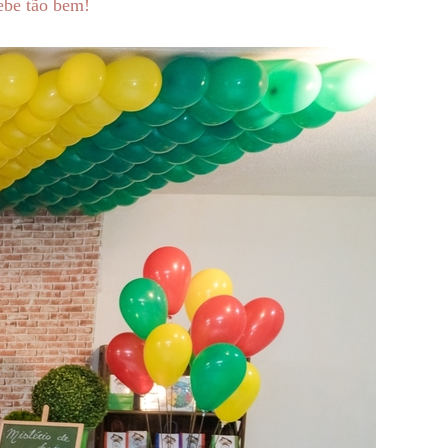
ebe tão bem!