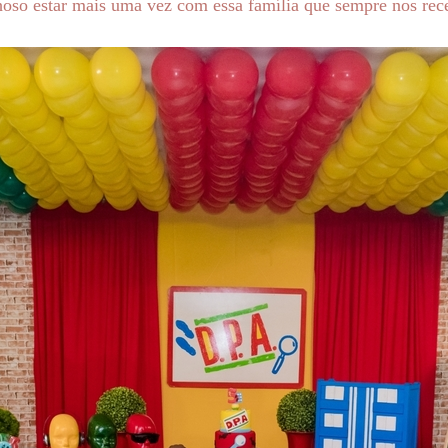
hoso estar mais uma vez com essa família que sempre nos rec