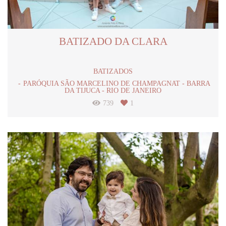
BATIZADO DA CLARA
BATIZADOS
PARÓQUIA SÃO MARCELINO DE CHAMPAGNAT - BARRA
DA TIJUCA - RIO DE JANEIRO
739
1