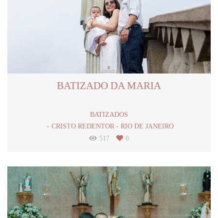
BATIZADO DA MARIA
BATIZADOS
CRISTO REDENTOR - RIO DE JANEIRO
517
0