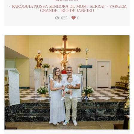
PARÓQUIA NOSSA SENHORA DE MONT SERRAT - VARGEM
GRANDE - RIO DE JANEIRO
625
0