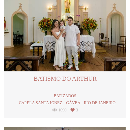
BATISMO DO ARTHUR
BATIZADOS
CAPELA SANTA IGNEZ - GÁVEA - RIO DE JANEIRO
1090
3