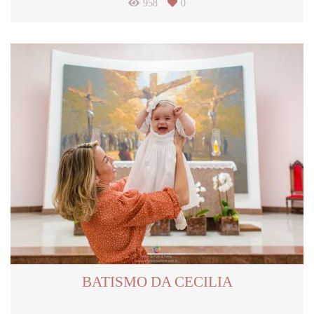
958
0
BATISMO DA CECILIA