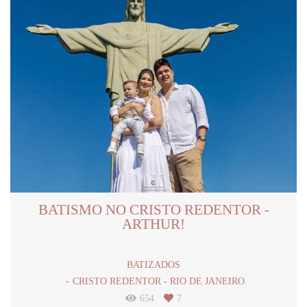
BATISMO NO CRISTO REDENTOR -
ARTHUR!
BATIZADOS
CRISTO REDENTOR - RIO DE JANEIRO
654
7