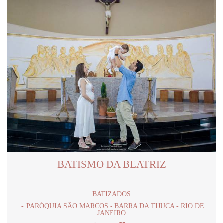
BATISMO DA BEATRIZ
BATIZADOS
PARÓQUIA SÃO MARCOS - BARRA DA TIJUCA - RIO DE
JANEIRO