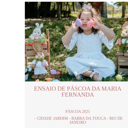
ENSAIO DE PÁSCOA DA MARIA
FERNANDA
PÁSCOA 2021
CIDADE JARDIM - BARRA DA TIJUCA - RIO DE
JANEIRO