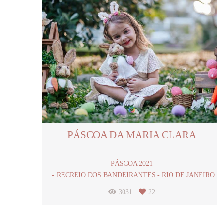
PÁSCOA DA MARIA CLARA
PÁSCOA 2021
RECREIO DOS BANDEIRANTES - RIO DE JANEIRO
3031
22