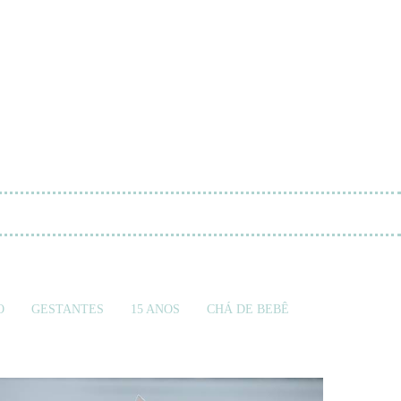
O
GESTANTES
15 ANOS
CHÁ DE BEBÊ